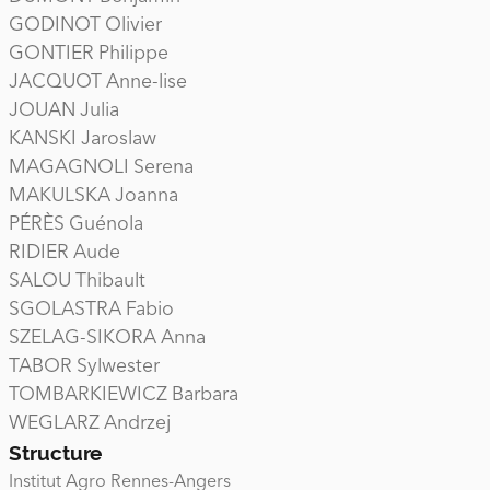
GODINOT Olivier
GONTIER Philippe
JACQUOT Anne-lise
JOUAN Julia
KANSKI Jaroslaw
MAGAGNOLI Serena
MAKULSKA Joanna
PÉRÈS Guénola
RIDIER Aude
SALOU Thibault
SGOLASTRA Fabio
SZELAG-SIKORA Anna
TABOR Sylwester
TOMBARKIEWICZ Barbara
WEGLARZ Andrzej
Structure
Institut Agro Rennes-Angers