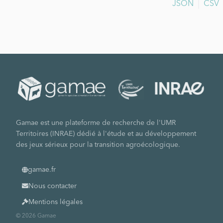
JSON
CSV
Gamae est une plateforme de recherche de l'UMR
Territoires (INRAE) dédié à l'étude et au développement
des jeux sérieux pour la transition agroécologique.
gamae.fr
Nous contacter
Mentions légales
© 2026 Gamae