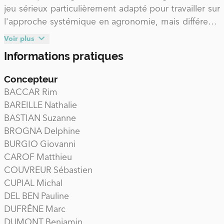
jeu sérieux particulièrement adapté pour travailler sur
l'approche systémique en agronomie, mais différents
usages pédagogiques sont possibles.
Voir plus
Informations pratiques
Concepteur
BACCAR Rim
BAREILLE Nathalie
BASTIAN Suzanne
BROGNA Delphine
BURGIO Giovanni
CAROF Matthieu
COUVREUR Sébastien
CUPIAL Michal
DEL BEN Pauline
DUFRÊNE Marc
DUMONT Benjamin