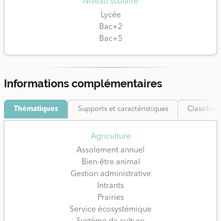
Niveau scolaire
Lycée
Bac+2
Bac+5
Informations complémentaires
Thématiques
Supports et caractéristiques
Classifica
Agriculture
Assolement annuel
Bien-être animal
Gestion administrative
Intrants
Prairies
Service écosystémique