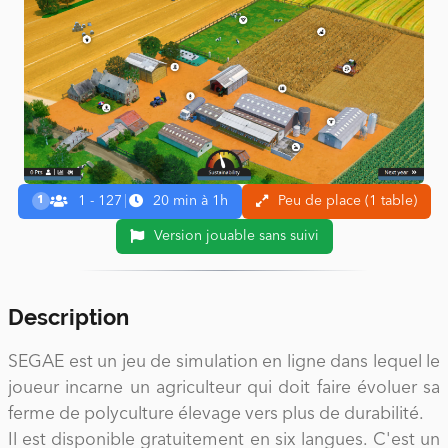
1 - 127
|
20 min à 1h
Peu de place (1 table)
1
Version jouable sans suivi
Description
SEGAE est un jeu de simulation en ligne dans lequel le
joueur incarne un agriculteur qui doit faire évoluer sa
ferme de polyculture élevage vers plus de durabilité.
Il est disponible gratuitement en six langues. C'est un