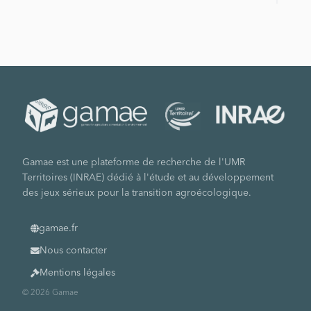
Gamae est une plateforme de recherche de l'UMR
Territoires (INRAE) dédié à l'étude et au développement
des jeux sérieux pour la transition agroécologique.
gamae.fr
Nous contacter
Mentions légales
© 2026 Gamae