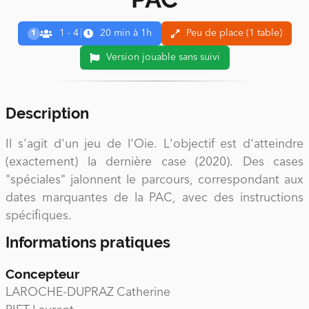
1 - 4
|
20 min à 1h
Peu de place (1 table)
1
Version jouable sans suivi
Description
Il s'agit d'un jeu de l'Oie. L'objectif est d'atteindre
(exactement) la dernière case (2020). Des cases
"spéciales" jalonnent le parcours, correspondant aux
dates marquantes de la PAC, avec des instructions
spécifiques.
Informations pratiques
Concepteur
LAROCHE-DUPRAZ Catherine