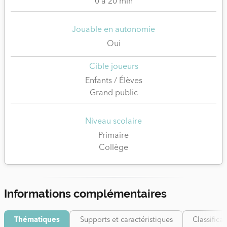
0 à 20 min
Jouable en autonomie
Oui
Cible joueurs
Enfants / Élèves
Grand public
Niveau scolaire
Primaire
Collège
Informations complémentaires
Thématiques
Supports et caractéristiques
Classifica