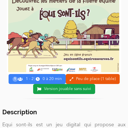
1 - 2
|
0 à 20 min
Peu de place (1 table)
1
Version jouable sans suivi
Description
Equi sont-ils est un jeu digital qui propose aux