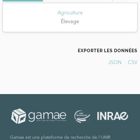
Agriculture
Élevage
EXPORTER LES DONNÉES
JSON
CSV
Gamae est une plateforme de recherche de l'UMR