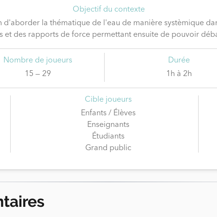
Objectif du contexte
fin d'aborder la thématique de l'eau de manière systèmique da
et des rapports de force permettant ensuite de pouvoir débatt
Nombre de joueurs
Durée
15 — 29
1h à 2h
Cible joueurs
Enfants / Élèves
Enseignants
Étudiants
Grand public
taires