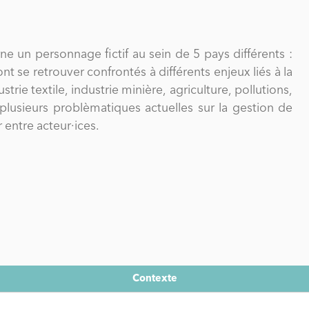
ne un personnage fictif au sein de 5 pays différents :
ont se retrouver confrontés à différents enjeux liés à la
strie textile, industrie minière, agriculture, pollutions,
 entre acteur·ices.
Contexte