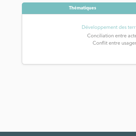
Thématiques
Développement des terri
Conciliation entre act
Conflit entre usage