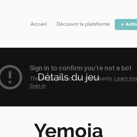
Accueil
Découvrir la plateforme
AJOU
Détails du jeu
Yemoja