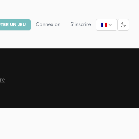
Connexion
S'inscrire
TER UN JEU