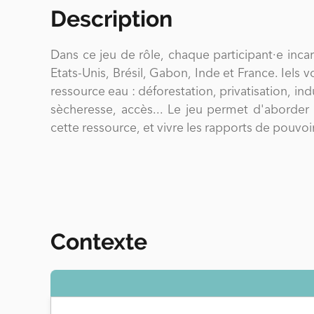
Description
Dans ce jeu de rôle, chaque participant·e incar
Etats-Unis, Brésil, Gabon, Inde et France. Iels v
ressource eau : déforestation, privatisation, indu
sècheresse, accès... Le jeu permet d'aborder plusieurs problèmatiques actuelles sur la gestion de
cette ressource, et vivre les rapports de pouvoir
Contexte