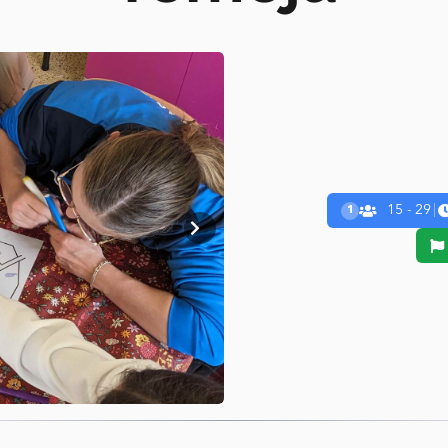
15 - 29
|
1