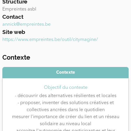
Structure
solidaire au niveau local (de la ville) qui vous permettra
Empreintes asbl
de mieux résister aux crises qui surviendront.
Contact
annick@empreintes.be
Site web
https://www.empreintes.be/outil/citymagine/
Contexte
Contexte
Objectif du contexte
- découvrir des alternatives résilientes et locales
- proposer, inventer des solutions créatives et
collectives ancrées dans le quotidien
mesurer l'importance de créer du lien et un réseau
solidaire au niveau local