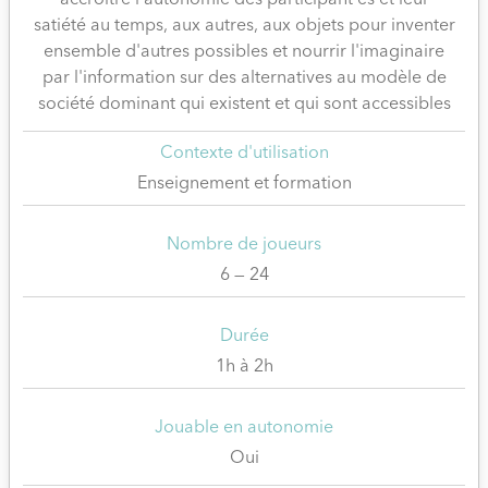
accroitre l'autonomie des participant·es et leur
satiété au temps, aux autres, aux objets pour inventer
ensemble d'autres possibles et nourrir l'imaginaire
par l'information sur des alternatives au modèle de
société dominant qui existent et qui sont accessibles
Contexte d'utilisation
Enseignement et formation
Nombre de joueurs
6 — 24
Durée
1h à 2h
Jouable en autonomie
Oui