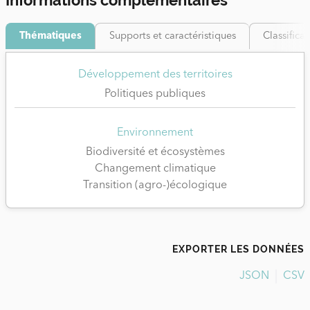
Informations complémentaires
Thématiques
Supports et caractéristiques
Classifica
Développement des territoires
Politiques publiques
Environnement
Biodiversité et écosystèmes
Changement climatique
Transition (agro-)écologique
EXPORTER LES DONNÉES
JSON
CSV