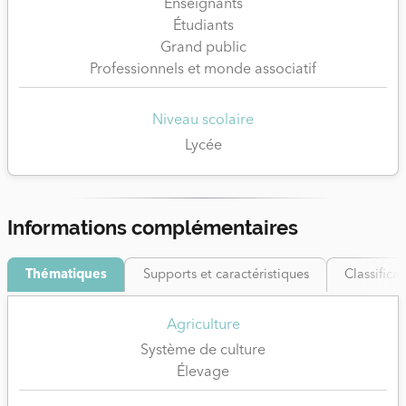
national de la consommation en 2020.
Enseignants
Des questions ont été récemment crées, d’autres ont
Étudiants
Grand public
été actualisées. Vous pouvez les obtenir ainsi qu’un
Professionnels et monde associatif
dossier informatif auprès de formation@citoyennete-
participation.be – https://citoyennete-
participation.be/ressources/jeu-de-cooperation-
Niveau scolaire
ogrenco/
Lycée
Informations complémentaires
Thématiques
Supports et caractéristiques
Classifica
Agriculture
Système de culture
Élevage