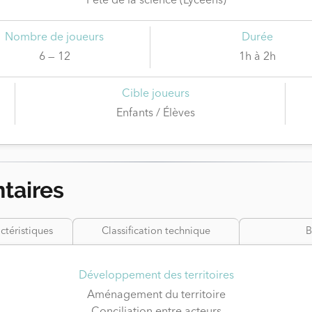
Fête de la science (Lycéens)
Nombre de joueurs
Durée
6 — 12
1h à 2h
Cible joueurs
Enfants / Élèves
taires
ctéristiques
Classification technique
B
Développement des territoires
Aménagement du territoire