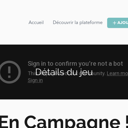
Accueil
Découvrir la plateforme
AJOU
Détails du jeu
En Campagne 