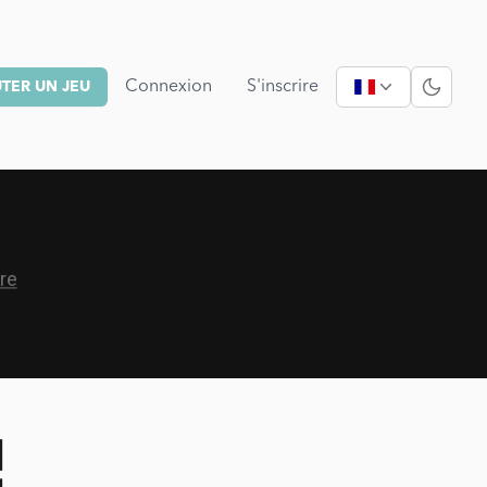
Connexion
S'inscrire
TER UN JEU
!