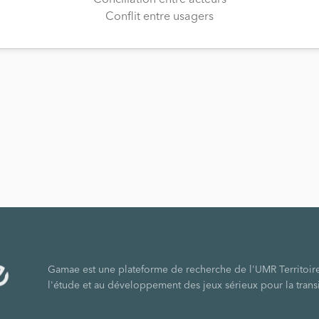
Conciliation entre acteurs
Conflit entre usagers
Gamae est une plateforme de recherche de l'UMR Territoir
l'étude et au développement des jeux sérieux pour la tran