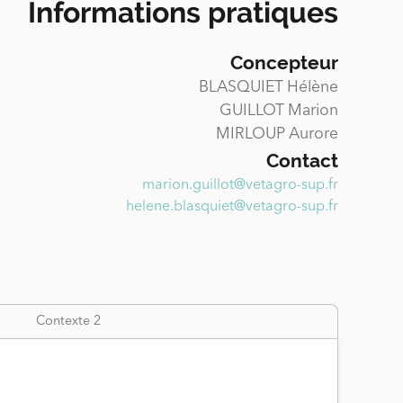
Informations pratiques
Concepteur
BLASQUIET Hélène
GUILLOT Marion
MIRLOUP Aurore
Contact
marion.guillot@vetagro-sup.fr
helene.blasquiet@vetagro-sup.fr
Contexte 2