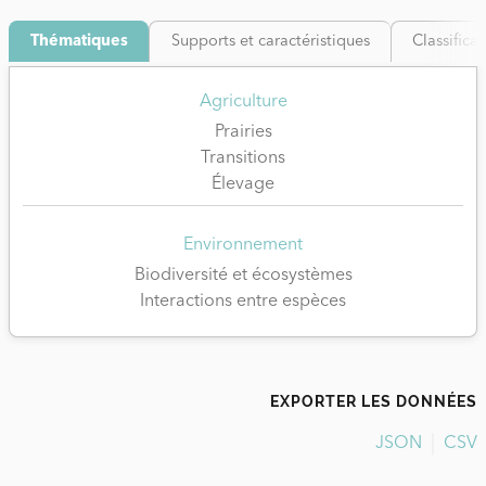
Thématiques
Supports et caractéristiques
Classifica
Agriculture
Prairies
Transitions
Élevage
Environnement
Biodiversité et écosystèmes
Interactions entre espèces
EXPORTER LES DONNÉES
JSON
CSV