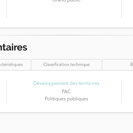
Grand public
taires
ctéristiques
Classification technique
B
Développement des territoires
PAC
Politiques publiques