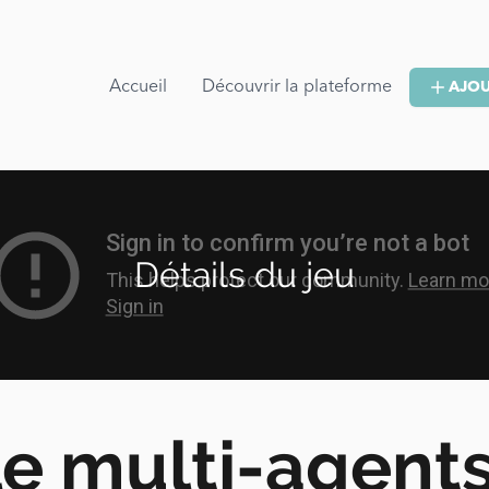
Accueil
Découvrir la plateforme
AJOU
Détails du jeu
e multi-agents 