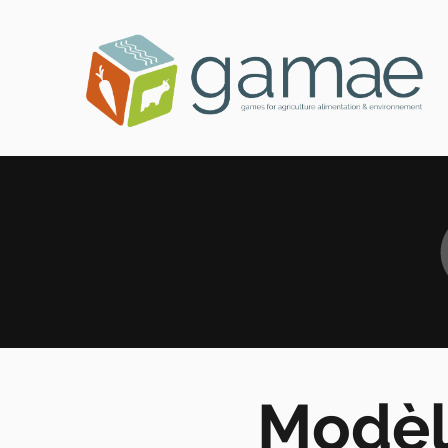
Modèl