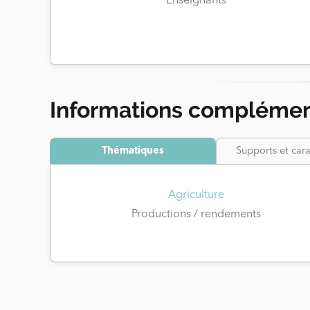
Enseignants
Informations complémen
Thématiques
Supports et cara
Agriculture
Productions / rendements