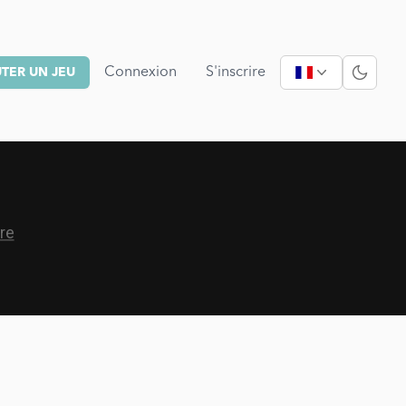
Connexion
S'inscrire
TER UN JEU