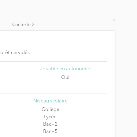
Contexte 2
forêt-cervidés
Jouable en autonomie
Oui
Niveau scolaire
Collège
Lycée
Bac+2
Bac+5