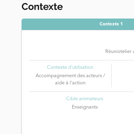
Contexte
Contexte 1
Réuniotelier 
Contexte d'utilisation
Accompagnement des acteurs /
aide à l'action
Cible animateurs
Enseignants