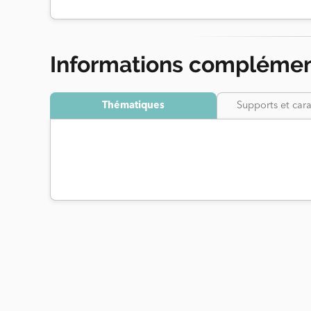
Informations complémen
Thématiques
Supports et cara