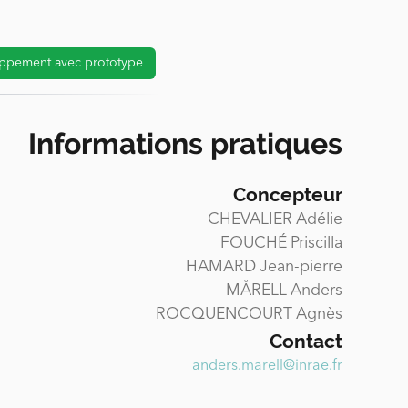
ppement avec prototype
Informations pratiques
Concepteur
CHEVALIER Adélie
FOUCHÉ Priscilla
HAMARD Jean-pierre
MÅRELL Anders
ROCQUENCOURT Agnès
Contact
anders.marell@inrae.fr