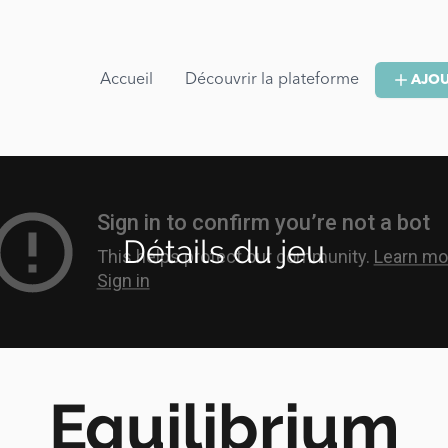
Accueil
Découvrir la plateforme
AJOU
Détails du jeu
Equilibrium