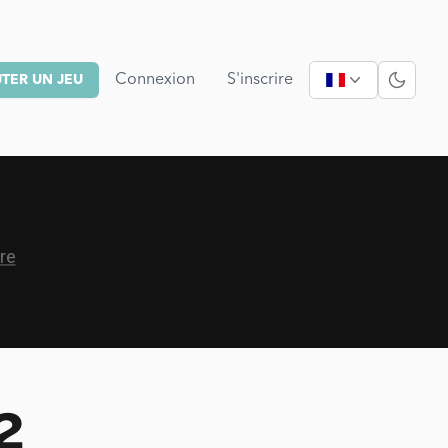
Connexion
S'inscrire
TER UN JEU
2