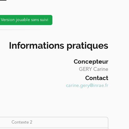
Version jouable sans suivi
Informations pratiques
Concepteur
GERY Carine
Contact
carine.gery@inrae.fr
Contexte 2