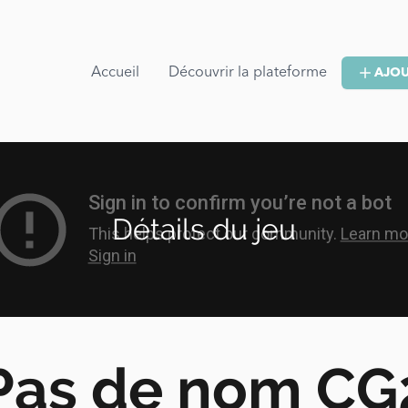
Accueil
Découvrir la plateforme
AJOU
Détails du jeu
Pas de nom CG