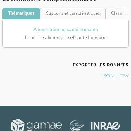
Thématiques
Supports et caractéristiques
Classifica
Alimentation et santé humaine
Équilibre alimentaire et santé humaine
EXPORTER LES DONNÉES
JSON
CSV