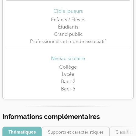
Cible joueurs
Enfants / Élèves
Étudiants
Grand public
Professionnels et monde associatif
Niveau scolaire
Collège
Lycée
Bac+2
Bac+5
Informations complémentaires
Thématiques
Supports et caractéristiques
Classifica