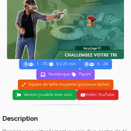
1 - 70
|
0 à 20 min
6 - 24
1
2
Numérique
|
Payant
Espace de taille moyenne (plusieurs tables)
Version jouable avec suivi
Vidéo YouTube
Description