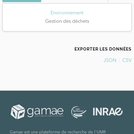
Environnement
Gestion des déchets
EXPORTER LES DONNÉES
JSON
CSV
Gamae est une plateforme de recherche de l'UMR