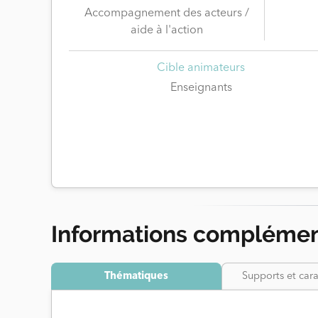
Accompagnement des acteurs /
aide à l'action
Cible animateurs
Enseignants
Informations complémen
Thématiques
Supports et cara