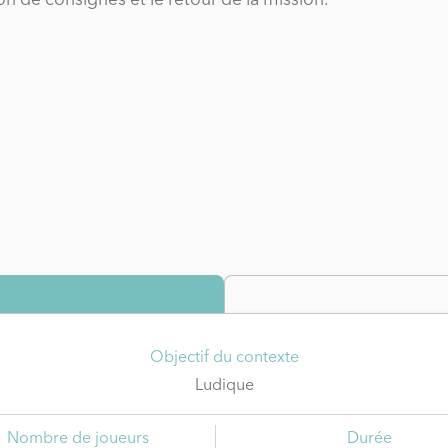
on de consignes et le retour de la mission.
Objectif du contexte
Ludique
Nombre de joueurs
Durée