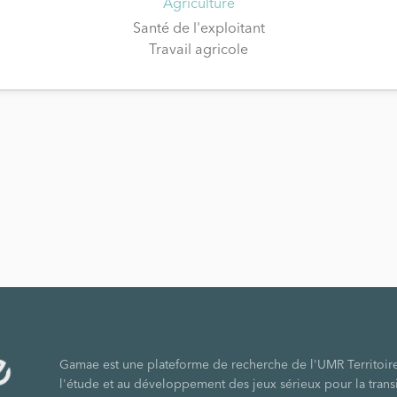
Agriculture
Santé de l'exploitant
Travail agricole
Gamae est une plateforme de recherche de l'UMR Territoir
l'étude et au développement des jeux sérieux pour la tran