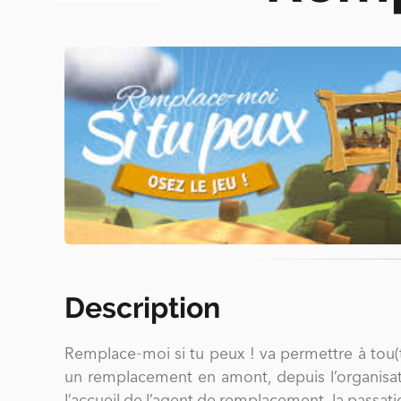
Description
Remplace‐moi si tu peux ! va permettre à tou(t
un remplacement en amont, depuis l’organisatio