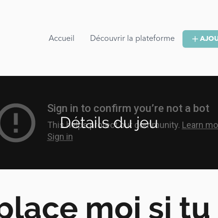
Accueil
Découvrir la plateforme
AJOU
Détails du jeu
lace moi si tu