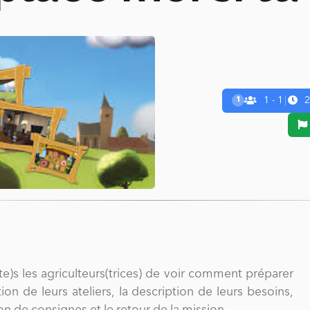
1 - 1
|
2
1
e)s les agriculteurs(trices) de voir comment préparer
n de leurs ateliers, la description de leurs besoins,