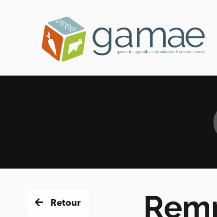
Remp
Retour