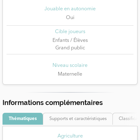
Jouable en autonomie
Oui
Cible joueurs
Enfants / Élèves
Grand public
Niveau scolaire
Maternelle
Informations complémentaires
Thématiques
Supports et caractéristiques
Classifica
Agriculture