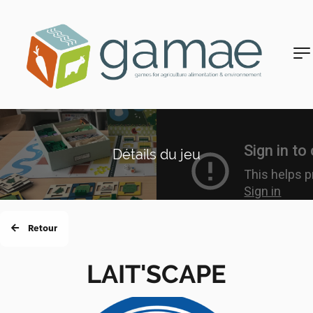
Détails du jeu
Retour
LAIT'SCAPE