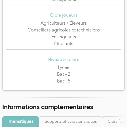
Cible joueurs
Agriculteurs / Éleveurs
Conseillers agricoles et techniciens
Enseignants
Étudiants
Niveau scolaire
Lycée
Bac+2
Bac+5
Informations complémentaires
Thématiques
Supports et caractéristiques
Classifica