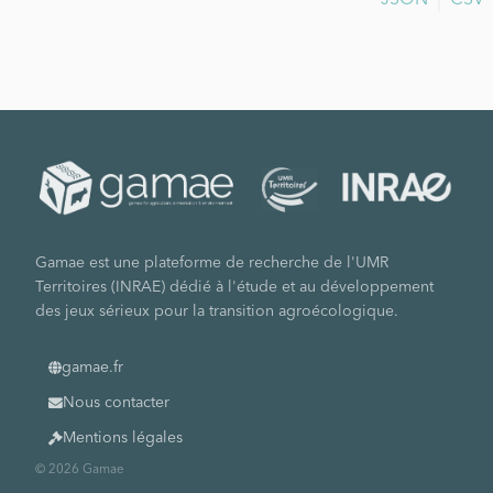
JSON
CSV
Gamae est une plateforme de recherche de l'UMR
Territoires (INRAE) dédié à l'étude et au développement
des jeux sérieux pour la transition agroécologique.
gamae.fr
Nous contacter
Mentions légales
© 2026 Gamae