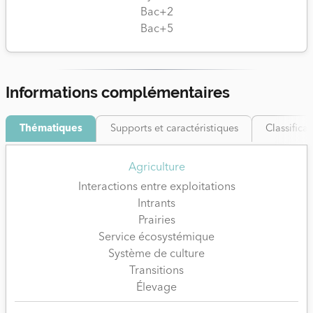
Bac+2
Bac+5
Informations complémentaires
Thématiques
Supports et caractéristiques
Classifica
Agriculture
Interactions entre exploitations
Intrants
Prairies
Service écosystémique
Système de culture
Transitions
Élevage