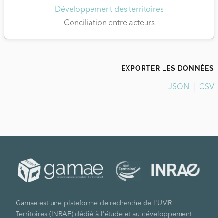
Développement des territoires
Conciliation entre acteurs
EXPORTER LES DONNÉES
JSON
CSV
Gamae est une plateforme de recherche de l'UMR
Territoires (INRAE) dédié à l'étude et au développement