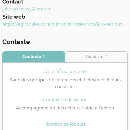
Contact
le scénario retenu.
julie.ryschawy@inrae.fr
Site web
https://agir.toulouse.hub.inrae.fr/ressources/jeux-serieux/dynamix
Contexte
Contexte 1
Contexte 2
Objectif du contexte
Avec des groupes de céréaliers et d'éleveurs et leurs
conseiller
Contexte d'utilisation
Accompagnement des acteurs / aide à l'action
Nombre de joueurs