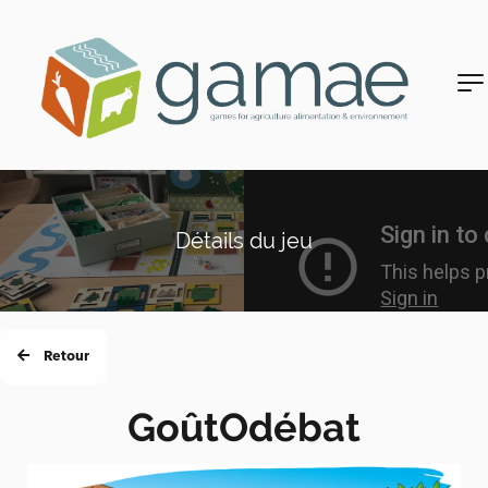
Détails du jeu
Retour
GoûtOdébat