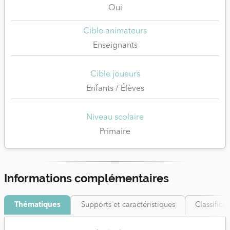
Oui
Cible animateurs
Enseignants
Cible joueurs
Enfants / Élèves
Niveau scolaire
Primaire
Informations complémentaires
Thématiques
Supports et caractéristiques
Classifica