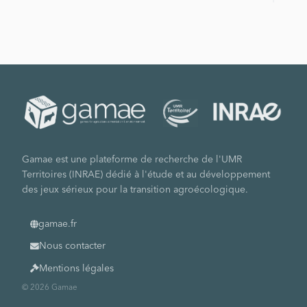
Gamae est une plateforme de recherche de l'UMR
Territoires (INRAE) dédié à l'étude et au développement
des jeux sérieux pour la transition agroécologique.
gamae.fr
Nous contacter
Mentions légales
© 2026 Gamae