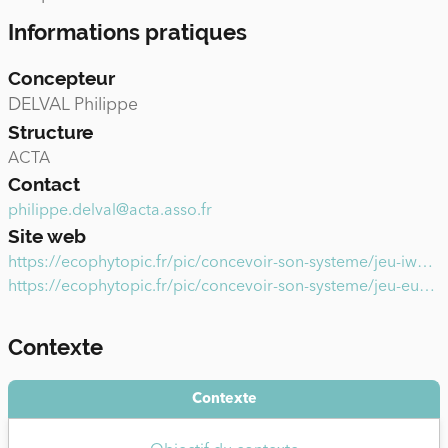
Informations pratiques
Concepteur
DELVAL Philippe
Structure
ACTA
Contact
philippe.delval@acta.asso.fr
Site web
https://ecophytopic.fr/pic/concevoir-son-systeme/jeu-iwm-game
https://ecophytopic.fr/pic/concevoir-son-systeme/jeu-euclid-pic
Contexte
Contexte