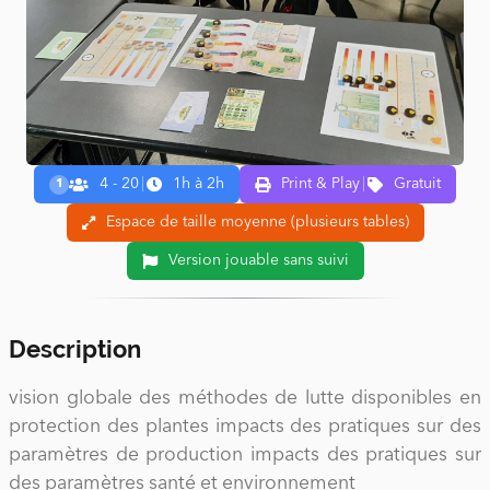
4 - 20
|
1h à 2h
Print & Play
|
Gratuit
1
Espace de taille moyenne (plusieurs tables)
Version jouable sans suivi
Description
vision globale des méthodes de lutte disponibles en
protection des plantes impacts des pratiques sur des
paramètres de production impacts des pratiques sur
des paramètres santé et environnement