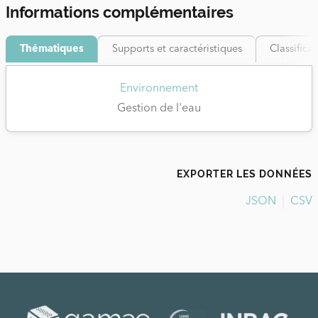
Informations complémentaires
Thématiques
Supports et caractéristiques
Classifica
Environnement
Gestion de l'eau
EXPORTER LES DONNÉES
JSON
CSV