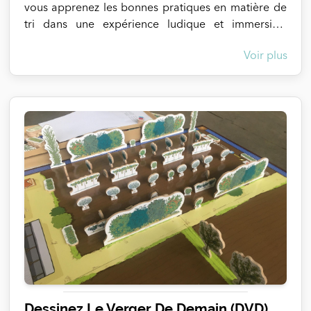
vous apprenez les bonnes pratiques en matière de
tri dans une expérience ludique et immersive.
RecyclageVR est configurable et paramétrable à
Voir plus
100% par les collectivités afin de correspondre aux
consignes les plus proches du territoire.
Dessinez Le Verger De Demain (DVD)