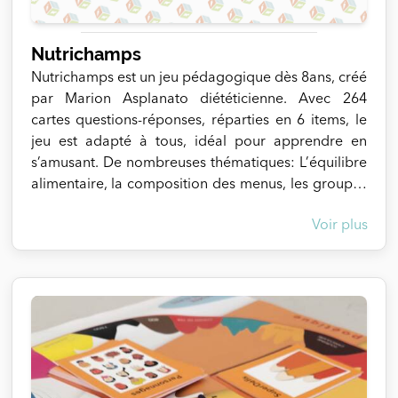
Nutrichamps
Nutrichamps est un jeu pédagogique dès 8ans, créé
par Marion Asplanato diététicienne. Avec 264
cartes questions-réponses, réparties en 6 items, le
jeu est adapté à tous, idéal pour apprendre en
s’amusant. De nombreuses thématiques: L’équilibre
alimentaire, la composition des menus, les groupes
d’aliments, l’environnement, le circuit-court de
Voir plus
consommation, la saisonnalité des produits…et
pleins d’autres sujets !