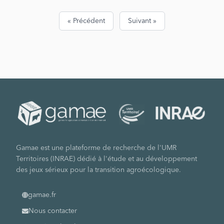
Rotenberg, Marc Lagroy et Benjamin Pellegrin, de
Playtime.
« Précédent
Suivant »
Gamae est une plateforme de recherche de l'UMR
Territoires (INRAE) dédié à l'étude et au développement
des jeux sérieux pour la transition agroécologique.
gamae.fr
Nous contacter